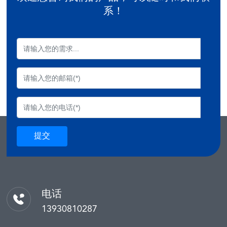
系！
提交
电话
13930810287