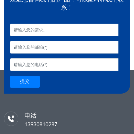
系！
提交
电话
13930810287