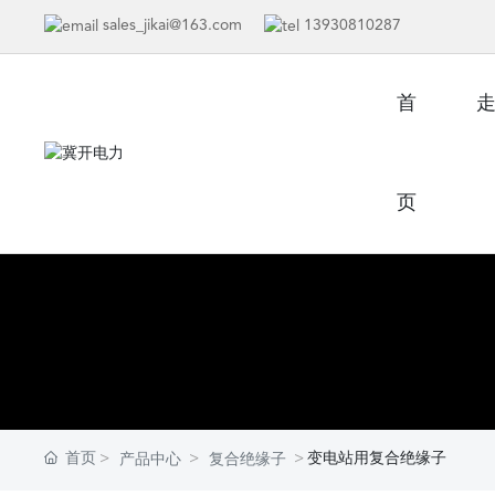
sales_jikai@163.com
13930810287
首
页
首页
变电站用复合绝缘子
产品中心
复合绝缘子