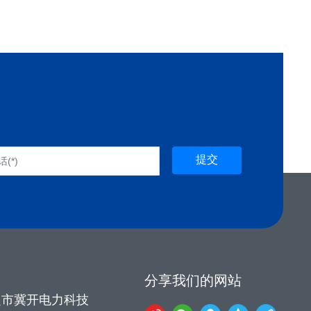
在线咨询
在线客服 2026-08-07 21:58:13
HEY! 朋友，你好。请问有什么可以帮助您？
在线客服 2026-08-07 21:58:13
您也可以留下电话，稍后安排专人与您电话
提交
沟通。
分享我们的网站
定市冀开电力科技