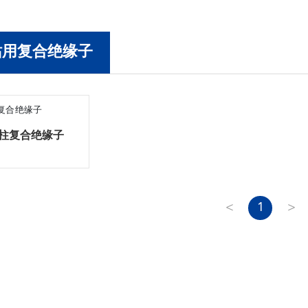
站用复合绝缘子
柱复合绝缘子
<
1
>