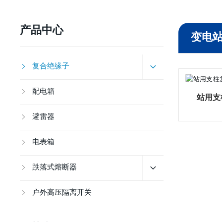
产品中心
变电
复合绝缘子
配电箱
站用支
避雷器
电表箱
跌落式熔断器
户外高压隔离开关