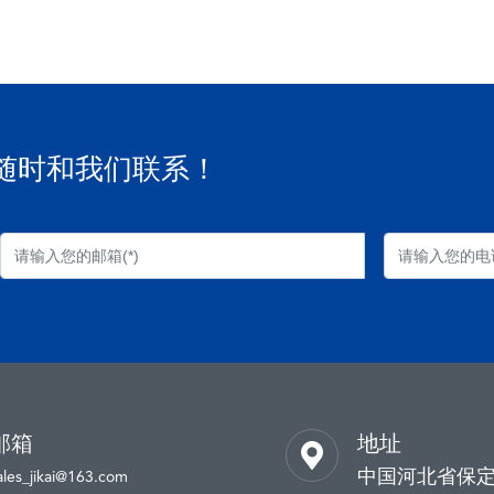
随时和我们联系！
邮箱
地址
中国河北省保
ales_jikai@163.com